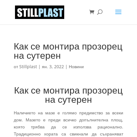
Как се монтира прозорец
на сутерен
от
Stillplast
|
ян. 3, 2022
|
Новини
Как се монтира прозорец
на сутерен
Наличието на мазе е голямо предимство за всеки
дом. Мазето е преди всичко допълнителна площ,
която трябва да се използва рационално.
Традиционно хората са свикнали да съхраняват