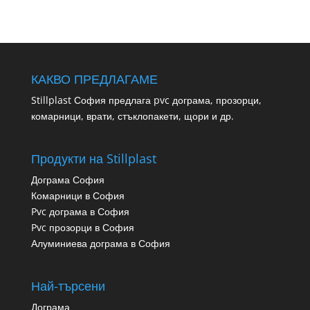
КАКВО ПРЕДЛАГАМЕ
Stillplast София предлага pvc дограма, прозорци,
комарници, врати, стъклопакети, щори и др.
Продукти на Stillplast
Дограма София
Комарници в София
Pvc дограма в София
Pvc прозорци в София
Алуминиева дограма в София
Най-търсени
Дограма