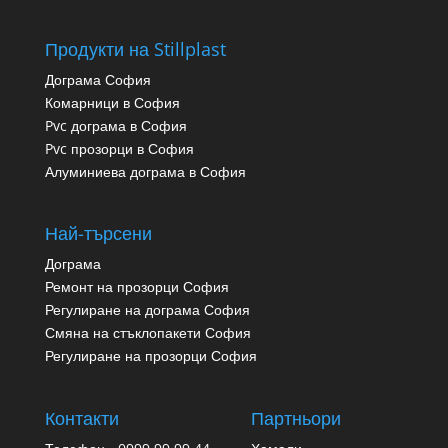
Продукти на Stillplast
Дограма София
Комарници в София
Pvc дограма в София
Pvc прозорци в София
Алуминиева дограма в София
Най-търсени
Дограма
Ремонт на прозорци София
Регулиране на дограма София
Смяна на стъклопакети София
Регулиране на прозорци София
Контакти
Партньори