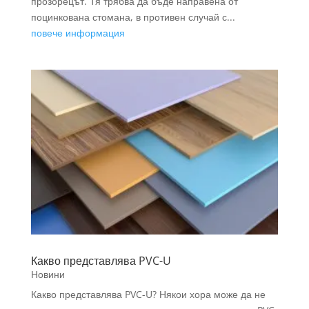
прозорецът. Тя трябва да бъде направена от
поцинкована стомана, в противен случай с...
повече информация
Какво представлява PVC-U
Новини
Какво представлява PVC-U? Някои хора може да не