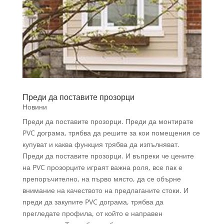
Преди да поставите прозорци
Новини
Преди да поставите прозорци. Преди да монтирате
PVC дограма, трябва да решите за кои помещения се
купуват и каква функция трябва да изпълняват.
Преди да поставите прозорци. И въпреки че цените
на PVC прозорците играят важна роля, все пак е
препоръчително, на първо място, да се обърне
внимание на качеството на предлаганите стоки. И
преди да закупите PVC дограма, трябва да
прегледате профила, от който е направен