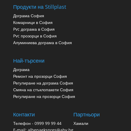
Продукти на Stillplast
Дограма София
Комарници в София
Pvc дограма в София
Pvc прозорци в София
Алуминиева дограма в София
Най-търсени
Дограма
Ремонт на прозорци София
Регулиране на дограма София
Смяна на стъклопакети София
Регулиране на прозорци София
Контакти
Партньори
Телефон - 0999 99 99 44
Хамали
E-mail: albenaekspres@abv.bg