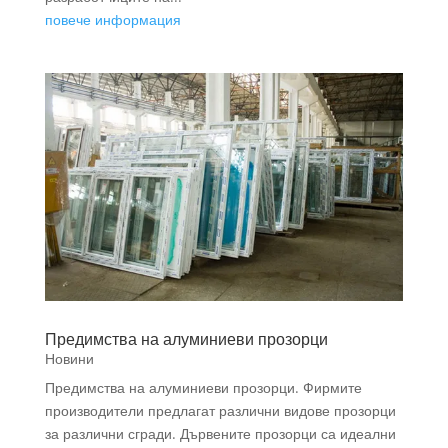
повече информация
Предимства на алуминиеви прозорци
Новини
Предимства на алуминиеви прозорци. Фирмите
производители предлагат различни видове прозорци
за различни сгради. Дървените прозорци са идеални