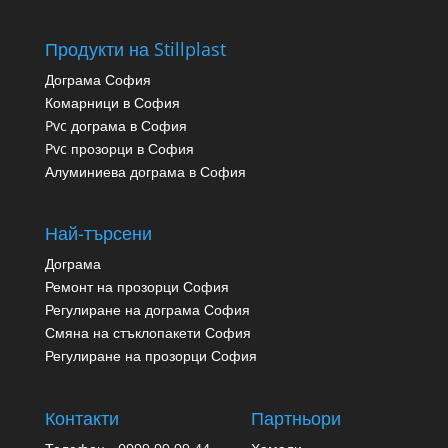
Продукти на Stillplast
Дограма София
Комарници в София
Pvc дограма в София
Pvc прозорци в София
Алуминиева дограма в София
Най-търсени
Дограма
Ремонт на прозорци София
Регулиране на дограма София
Смяна на стъклопакети София
Регулиране на прозорци София
Контакти
Партньори