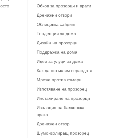
росто
Обков за прозорци и врати
Дренажни отвори
Облицовка сайдинг
Тенденции за дома
Дизайн на прозорци
Поддръжка на дома
Идеи за улуци за дома
Как да остъклим верандата
Мрежа против комари
Изпотяване на прозорец
Инсталиране на прозорци
Изолация на балконска
врата
Дренажен отвор
Шумоизолиращ прозорец