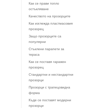
Как се прави топло
остъкляване
Качеството на прозорците
Как изглежда пластмасовия
прозорец
Защо прозорците са
популярни
Стъклени парапети за
тераса
Как се поставя гаражен
прозорец
Стандартни и нестандартни
прозорци
Прозорци с трапецовидна
форма
Къде се поставят модерни
прозорци