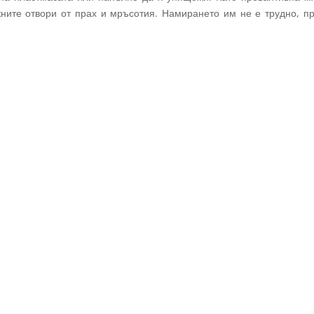
жните отвори от прах и мръсотия. Намирането им не е трудно, п