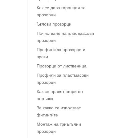
Как се дава гаранция за
прозорци
Ъглови прозорци
Почистване на пластмасови
прозорци
Профили за прозорци и
врати
Прозорци от лиственица
Профили за пластмасови
прозорци
Как се правят щори по
поръчка
За какво се използват
фитингите
Монтаж на триъгълни
прозорци