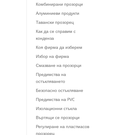
Комбинирани прозорци
Алуминиеви продукти
Тавански прозорец
Как да се справим с
конденза
Коя фирма да изберем
Избор на фирма
Смазване на прозорци
Предимства на
остъкляването
Безопасно остъкляване
Предимства на PVC
Изолационни стъкла
Въртящи се прозорци
Регулиране на пластмасов
прозорец