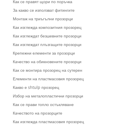
Как се правят щори по поръчка
За какво се използват фитингите
Монтаж на триъгълни прозорци
Как изглежда композитния прозорец
Как изглеждат безшевните прозорци
Как изглеждат плъзгащите прозорци
Крепежни елементи за прозорци
Качество на обикновените прозорци
Как се монтира прозорец на сутерен
Елементи на пластмасовия прозорец
Какво е shtulp прозорец
Избор на металопластични прозорци
Как се прави топло остъкляване
Качеството на прозорците
Как изглежда пластмасовия прозорец