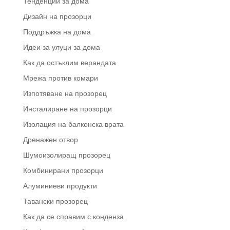
Тенденции за дома
Дизайн на прозорци
Поддръжка на дома
Идеи за улуци за дома
Как да остъклим верандата
Мрежа против комари
Изпотяване на прозорец
Инсталиране на прозорци
Изолация на балконска врата
Дренажен отвор
Шумоизолиращ прозорец
Комбинирани прозорци
Алуминиеви продукти
Тавански прозорец
Как да се справим с конденза