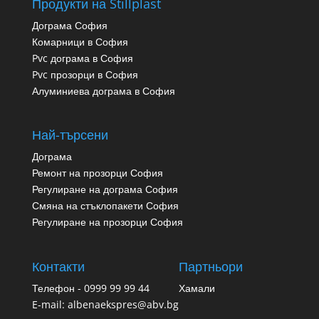
Продукти на Stillplast
Дограма София
Комарници в София
Pvc дограма в София
Pvc прозорци в София
Алуминиева дограма в София
Най-търсени
Дограма
Ремонт на прозорци София
Регулиране на дограма София
Смяна на стъклопакети София
Регулиране на прозорци София
Контакти
Партньори
Телефон - 0999 99 99 44
Хамали
E-mail: albenaekspres@abv.bg