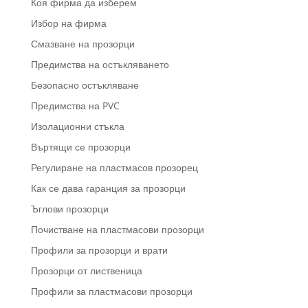
Коя фирма да изберем
Избор на фирма
Смазване на прозорци
Предимства на остъкляването
Безопасно остъкляване
Предимства на PVC
Изолационни стъкла
Въртящи се прозорци
Регулиране на пластмасов прозорец
Как се дава гаранция за прозорци
Ъглови прозорци
Почистване на пластмасови прозорци
Профили за прозорци и врати
Прозорци от лиственица
Профили за пластмасови прозорци