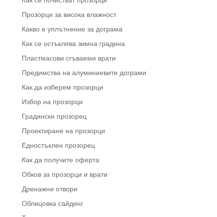
Прозорци за висока влажност
Какво е уплътнение за дограма
Как се остъклява зимна градина
Пластмасови сгъваеми врати
Предимства на алуминиевите дограми
Как да изберем прозорци
Избор на прозорци
Градински прозорец
Проектиране на прозорци
Едностъклен прозорец
Как да получите оферта
Обков за прозорци и врати
Дренажни отвори
Облицовка сайдинг